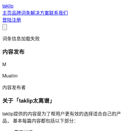
taklip
主页
品牌
词条
解决方案
联系我们
登陆
注册
词条信息加载失败
内容发布
M
Mualim
内容发布者
关于「taklip太离谱」
taklip提供的内容是为了帮用户更有效的选择适合自己的产
品， 基本每篇内容都包括以下部分：