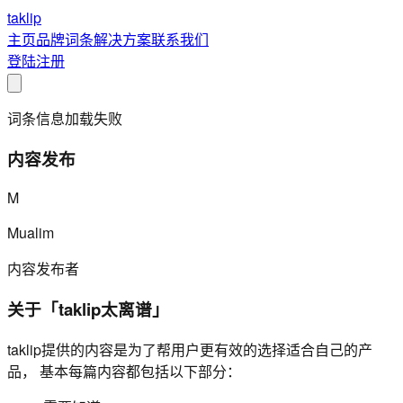
taklip
主页
品牌
词条
解决方案
联系我们
登陆
注册
词条信息加载失败
内容发布
M
Mualim
内容发布者
关于「taklip太离谱」
taklip提供的内容是为了帮用户更有效的选择适合自己的产
品， 基本每篇内容都包括以下部分：