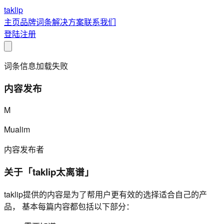
taklip
主页
品牌
词条
解决方案
联系我们
登陆
注册
词条信息加载失败
内容发布
M
Mualim
内容发布者
关于「taklip太离谱」
taklip提供的内容是为了帮用户更有效的选择适合自己的产
品， 基本每篇内容都包括以下部分：