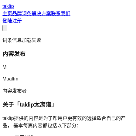
taklip
主页
品牌
词条
解决方案
联系我们
登陆
注册
词条信息加载失败
内容发布
M
Mualim
内容发布者
关于「taklip太离谱」
taklip提供的内容是为了帮用户更有效的选择适合自己的产
品， 基本每篇内容都包括以下部分：