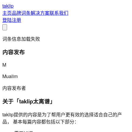
taklip
主页
品牌
词条
解决方案
联系我们
登陆
注册
词条信息加载失败
内容发布
M
Mualim
内容发布者
关于「taklip太离谱」
taklip提供的内容是为了帮用户更有效的选择适合自己的产
品， 基本每篇内容都包括以下部分：