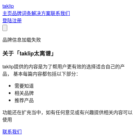
taklip
主页
品牌
词条
解决方案
联系我们
登陆
注册
品牌信息加载失败
关于「taklip太离谱」
taklip提供的内容是为了帮用户更有效的选择适合自己的产
品， 基本每篇内容都包括以下部分：
需要知道
相关品牌
推荐产品
功能还在扩充当中，如有任何意见或有兴趣提供相关内容可以
使用
联系我们