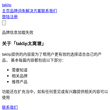
taklip
主页
品牌
词条
解决方案
联系我们
登陆
注册
品牌信息加载失败
关于「taklip太离谱」
taklip提供的内容是为了帮用户更有效的选择适合自己的产
品， 基本每篇内容都包括以下部分：
需要知道
相关品牌
推荐产品
功能还在扩充当中，如有任何意见或有兴趣提供相关内容可以
使用
联系我们