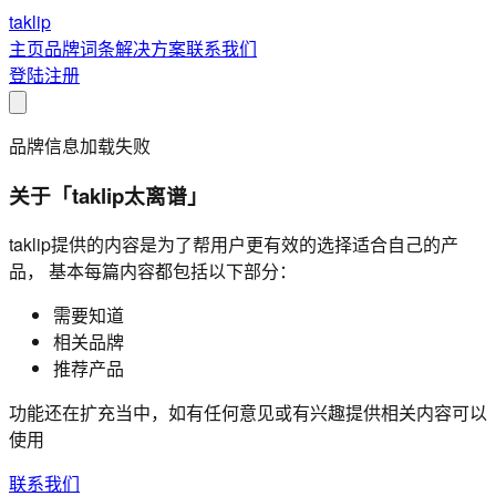
taklip
主页
品牌
词条
解决方案
联系我们
登陆
注册
品牌信息加载失败
关于「taklip太离谱」
taklip提供的内容是为了帮用户更有效的选择适合自己的产
品， 基本每篇内容都包括以下部分：
需要知道
相关品牌
推荐产品
功能还在扩充当中，如有任何意见或有兴趣提供相关内容可以
使用
联系我们