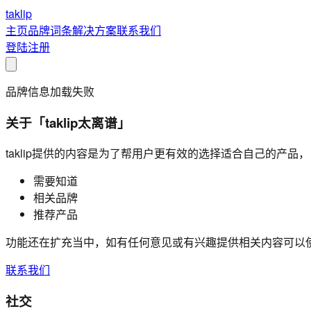
taklip
主页
品牌
词条
解决方案
联系我们
登陆
注册
品牌信息加载失败
关于「taklip太离谱」
taklip提供的内容是为了帮用户更有效的选择适合自己的产品
需要知道
相关品牌
推荐产品
功能还在扩充当中，如有任何意见或有兴趣提供相关内容可以
联系我们
社交