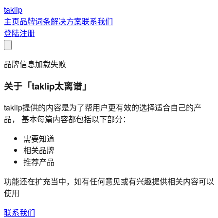
taklip
主页
品牌
词条
解决方案
联系我们
登陆
注册
品牌信息加载失败
关于「taklip太离谱」
taklip提供的内容是为了帮用户更有效的选择适合自己的产
品， 基本每篇内容都包括以下部分：
需要知道
相关品牌
推荐产品
功能还在扩充当中，如有任何意见或有兴趣提供相关内容可以
使用
联系我们