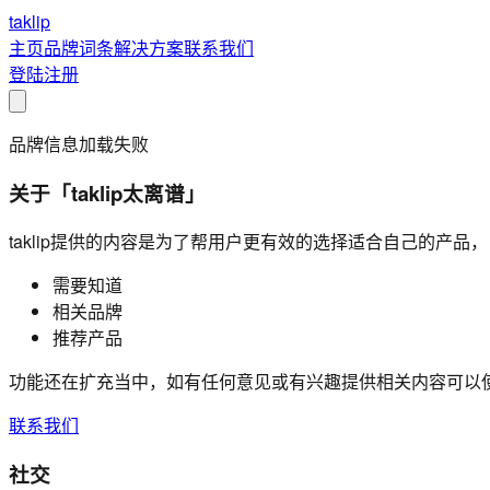
taklip
主页
品牌
词条
解决方案
联系我们
登陆
注册
品牌信息加载失败
关于「taklip太离谱」
taklip提供的内容是为了帮用户更有效的选择适合自己的产品
需要知道
相关品牌
推荐产品
功能还在扩充当中，如有任何意见或有兴趣提供相关内容可以
联系我们
社交