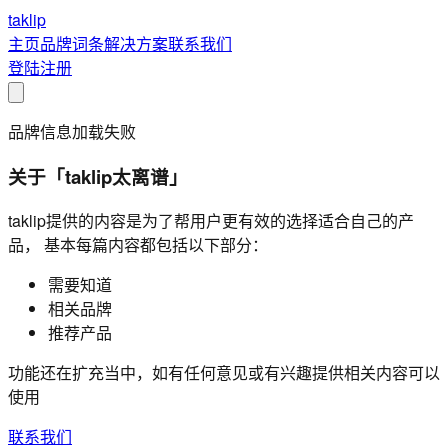
taklip
主页
品牌
词条
解决方案
联系我们
登陆
注册
品牌信息加载失败
关于「taklip太离谱」
taklip提供的内容是为了帮用户更有效的选择适合自己的产
品， 基本每篇内容都包括以下部分：
需要知道
相关品牌
推荐产品
功能还在扩充当中，如有任何意见或有兴趣提供相关内容可以
使用
联系我们