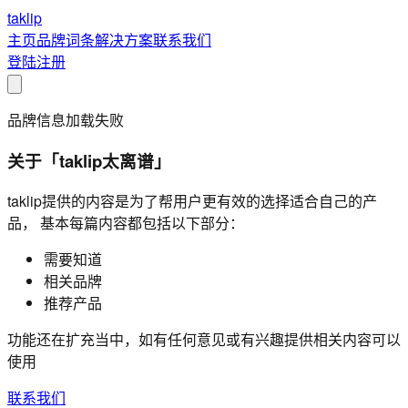
taklip
主页
品牌
词条
解决方案
联系我们
登陆
注册
品牌信息加载失败
关于「taklip太离谱」
taklip提供的内容是为了帮用户更有效的选择适合自己的产
品， 基本每篇内容都包括以下部分：
需要知道
相关品牌
推荐产品
功能还在扩充当中，如有任何意见或有兴趣提供相关内容可以
使用
联系我们